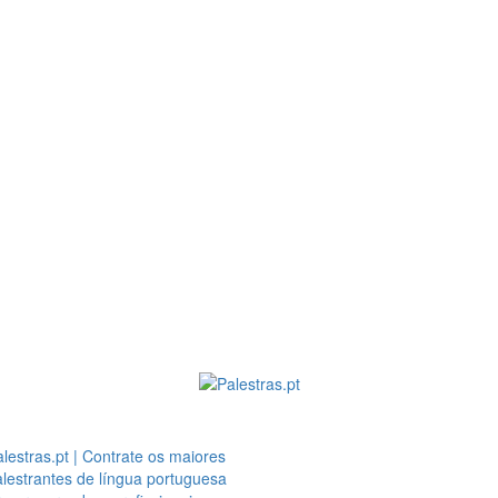
lestras.pt | Contrate os maiores
lestrantes de língua portuguesa