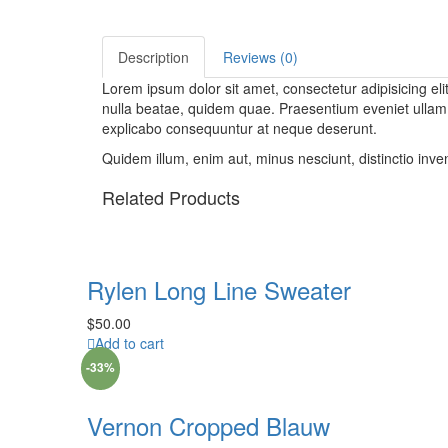
Description
Reviews (0)
Lorem ipsum dolor sit amet, consectetur adipisicing eli
nulla beatae, quidem quae. Praesentium eveniet ullam
explicabo consequuntur at neque deserunt.
Quidem illum, enim aut, minus nesciunt, distinctio i
Related Products
Rylen Long Line Sweater
$
50.00
Add to cart
-33%
Vernon Cropped Blauw