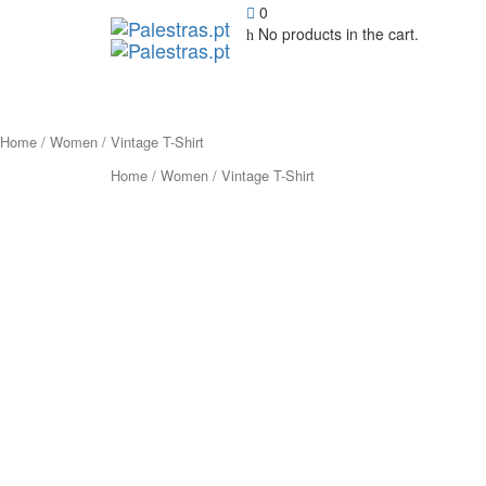
0
No products in the cart.
Home
/
Women
/ Vintage T-Shirt
Home
/
Women
/ Vintage T-Shirt