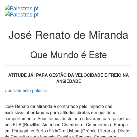
José Renato de Miranda
Que Mundo é Este
ATITUDE JÁ! PARA GESTÃO DA VELOCIDADE E FREIO NA
ANSIEDADE
Contrate esta palestra
José Renato de Miranda é contratado pelo impacto das
exclusivas abordagens para atitudes diretas em gestão e
comportamento. Seus temas deste ano o levaram para palestras
nos EUA (Brazilian-American Chamber of Commerce) e Europa –
em Portugal no Porto (FNAC) e Lisboa (Grêmio Literário). Diretor
da Consultoria de Impacto Gestão e Equipes. Consultor e