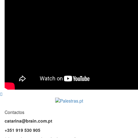
Contactos
catarina@brain.com.pt
+351 919 530 905