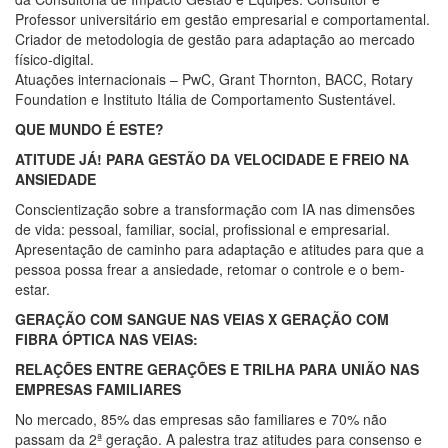
Professor universitário em gestão empresarial e comportamental.
Criador de metodologia de gestão para adaptação ao mercado
físico-digital.
Atuações internacionais – PwC, Grant Thornton, BACC, Rotary
Foundation e Instituto Itália de Comportamento Sustentável.
QUE MUNDO É ESTE?
ATITUDE JÁ! PARA GESTÃO DA VELOCIDADE E FREIO NA
ANSIEDADE
Conscientização sobre a transformação com IA nas dimensões
de vida: pessoal, familiar, social, profissional e empresarial.
Apresentação de caminho para adaptação e atitudes para que a
pessoa possa frear a ansiedade, retomar o controle e o bem-
estar.
GERAÇÃO COM SANGUE NAS VEIAS X GERAÇÃO COM
FIBRA ÓPTICA NAS VEIAS:
RELAÇÕES ENTRE GERAÇÕES E TRILHA PARA UNIÃO NAS
EMPRESAS FAMILIARES
No mercado, 85% das empresas são familiares e 70% não
passam da 2ª geração. A palestra traz atitudes para consenso e