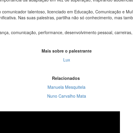
m comunicador talentoso, licenciado em Educação, Comunicação e Mul
ignificativa. Nas suas palestras, partilha não só conhecimento, mas
rança, comunicação, performance, desenvolvimento pessoal, carreiras, 
Mais sobre o palestrante
Lux
Relacionados
Manuela Mesquitela
Nuno Carvalho Mata