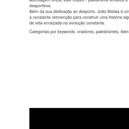
desportivos.
Além da sua dedicação ao desporto, João Matias é u
a constante reinvenção para construir uma história s
de vida enraizada na evolução constante.
Categorias por keywords: oradores, palestrantes, lide