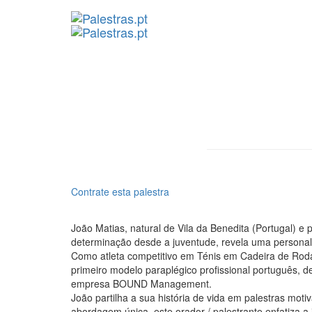
Contrate esta palestra
João Matias, natural de Vila da Benedita (Portugal) e
determinação desde a juventude, revela uma personalid
Como atleta competitivo em Ténis em Cadeira de Rodas
primeiro modelo paraplégico profissional português, 
empresa BOUND Management.
João partilha a sua história de vida em palestras m
abordagem única, este orador / palestrante enfatiza 